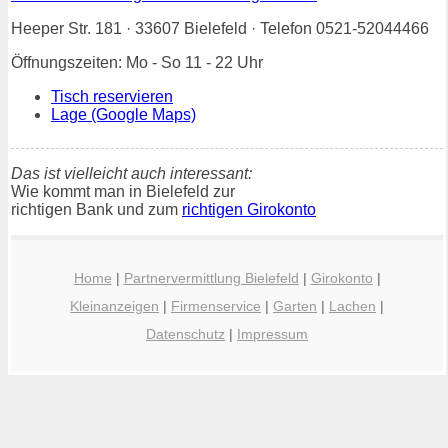
Heeper Str. 181 · 33607 Bielefeld · Telefon 0521-52044466
Öffnungszeiten: Mo - So 11 - 22 Uhr
Tisch reservieren
Lage (Google Maps)
Das ist vielleicht auch interessant:
Wie kommt man in Bielefeld zur
richtigen Bank und zum
richtigen Girokonto
Home
|
Partnervermittlung Bielefeld
|
Girokonto
|
Kleinanzeigen
|
Firmenservice
|
Garten
|
Lachen
|
Datenschutz
|
Impressum